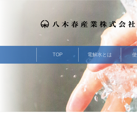
TOP
電解水とは