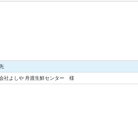
先
会社よしや 舟渡生鮮センター 様