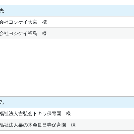
先
会社ヨシケイ大宮 様
会社ヨシケイ福島 様
先
福祉法人吉弘会トキワ保育園 様
福祉法人栗の木会長昌寺保育園 様