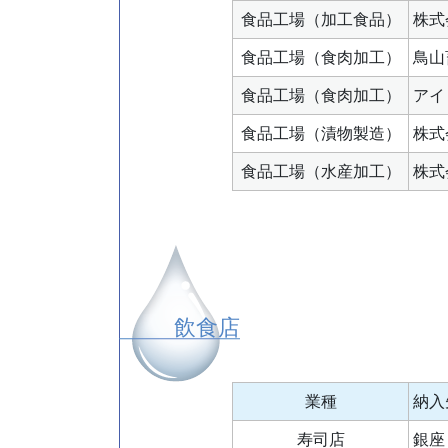
食品工場（加工食品）
株式
食品工場（食肉加工）
鳥山
食品工場（食肉加工）
アイ
食品工場（漬物製造）
株式
食品工場（水産加工）
株式
飲食店
業種
納入
寿司店
銀座