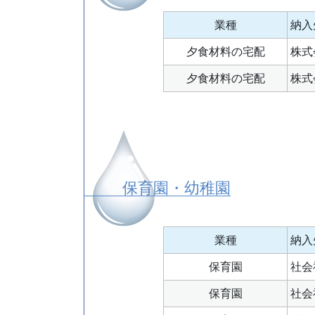
業種
納入
夕食材料の宅配
株式
夕食材料の宅配
株式
保育園・幼稚園
業種
納入
保育園
社会
保育園
社会