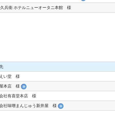
 久兵衛 ホテルニューオータニ本館 様
先
えい堂 様
屋本店 様
会社有喜堂本店 様
会社味噌まんじゅう新井屋 様