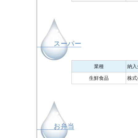
スーパー
業種
納入
生鮮食品
株式
お弁当