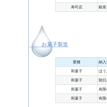
寿司店
銀座
お菓子製造
業種
納入
和菓子
ほう
和菓子
朝日
和菓子
有限
和菓子
有限