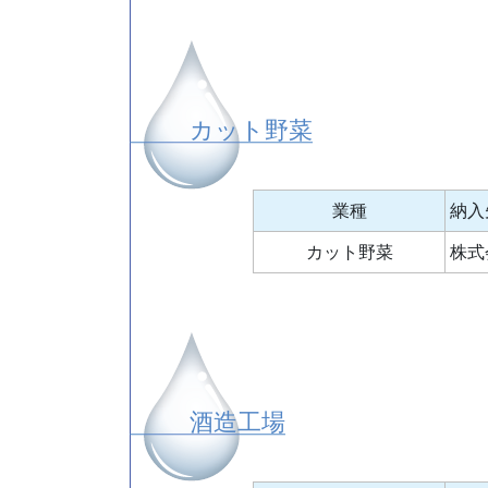
カット野菜
業種
納入
カット野菜
株式
酒造工場