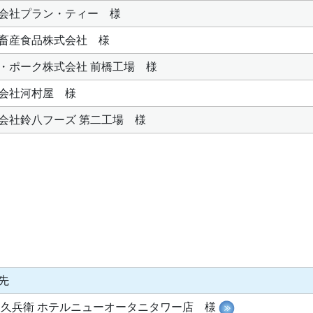
会社プラン・ティー 様
畜産食品株式会社 様
・ポーク株式会社 前橋工場 様
会社河村屋 様
会社鈴八フーズ 第二工場 様
先
 久兵衛 ホテルニューオータニタワー店 様