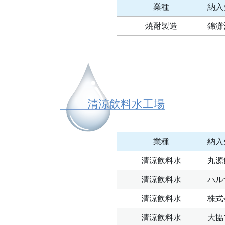
業種
納入
焼酎製造
錦灘
清涼飲料水工場
業種
納入
清涼飲料水
丸源
清涼飲料水
ハル
清涼飲料水
株式
清涼飲料水
大協