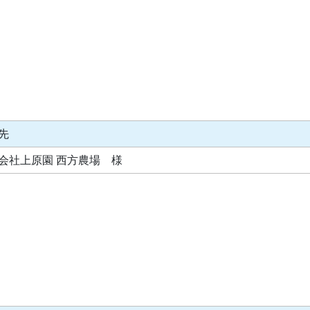
先
会社上原園 西方農場 様