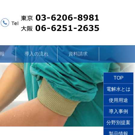
報
導入の流れ
資料請求
TOP
電解水とは
使用用途
導入事例
分野別提案
製品情報