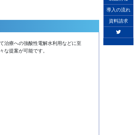
導入の流れ
資料請求
て治療への強酸性電解水利用などに至
々な提案が可能です。