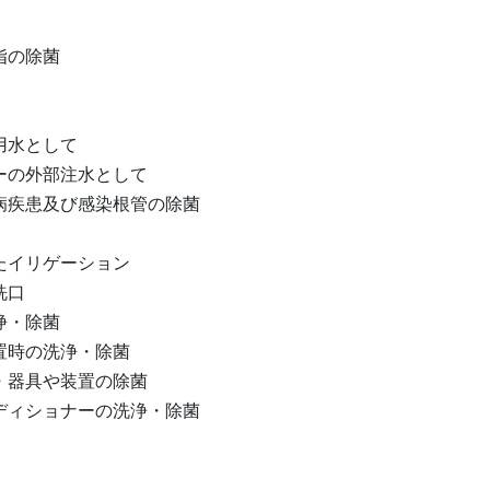
指の除菌
用水として
ーの外部注水として
病疾患及び感染根管の除菌
たイリゲーション
洗口
浄・除菌
置時の洗浄・除菌
・器具や装置の除菌
ディショナーの洗浄・除菌