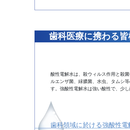
歯科医療に携わる皆
酸性電解水は、殺ウィルス作用と殺菌
ルエンザ菌、緑膿菌、水虫、タムシ等
す。強酸性電解水は強い酸性で、少し
歯科領域に於ける強酸性電