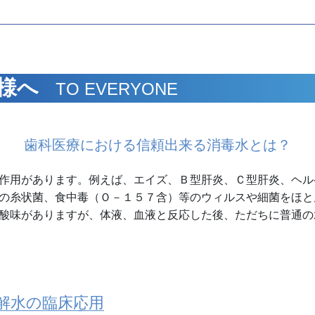
様へ
TO EVERYONE
歯科医療における信頼出来る消毒水とは？
作用があります。例えば、エイズ、Ｂ型肝炎、Ｃ型肝炎、ヘル
の糸状菌、食中毒（Ｏ－１５７含）等のウィルスや細菌をほと
酸味がありますが、体液、血液と反応した後、ただちに普通の
解水の臨床応用