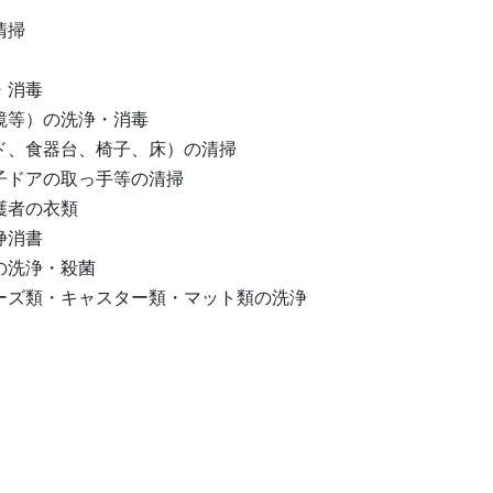
清掃
・消毒
鏡等）の洗浄・消毒
ド、食器台、椅子、床）の清掃
子ドアの取っ手等の清掃
護者の衣類
浄消書
の洗浄・殺菌
ーズ類・キャスター類・マット類の洗浄