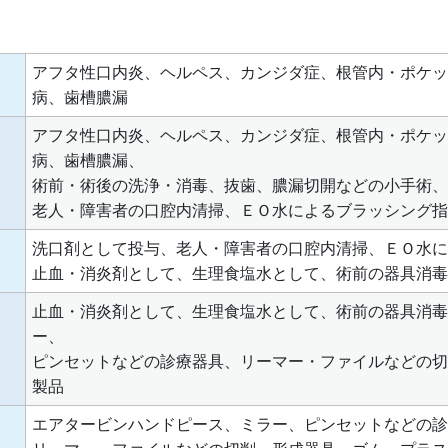
アフタ性口内炎、ヘルペス、カンジダ症、根管内・ポケッ
病、歯槽膿漏
アフタ性口内炎、ヘルペス、カンジダ症、根管内・ポケッ
病、歯槽膿漏、
術前・術後の洗浄・消毒、抜歯、膿漏切開などの小手術、
老人・障害者の口腔内清掃、ＥＯ水によるブラッシング指
洗口剤として投与、老人・障害者の口腔内清掃、ＥＯ水に
止血・消炎剤として、生理食塩水として、術前の器具消毒
止血・消炎剤として、生理食塩水として、術前の器具消毒
ー、
ピンセットなどの診療器具、リーマー・ファイルなどの切
製品
エアタービンハンドピース、ミラー、ピンセットなどの診