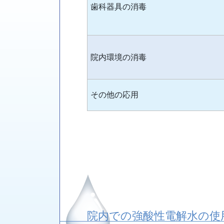
歯科器具の消毒
院内環境の消毒
その他の応用
院内での強酸性電解水の使