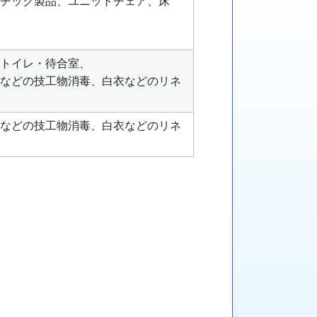
チック製品、ユニットチェア、床
トイレ・待合室、
などの技工物消毒、白衣などのリネ
などの技工物消毒、白衣などのリネ