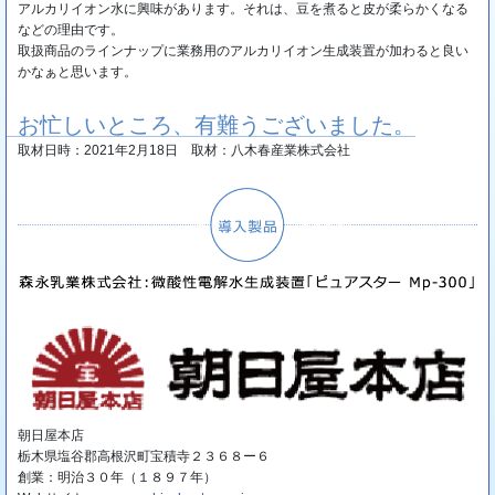
アルカリイオン水に興味があります。それは、豆を煮ると皮が柔らかくなる
などの理由です。
取扱商品のラインナップに業務用のアルカリイオン生成装置が加わると良い
かなぁと思います。
お忙しいところ、有難うございました。
取材日時：2021年2月18日 取材：八木春産業株式会社
朝日屋本店
栃木県塩谷郡高根沢町宝積寺２３６８ー６
創業：明治３０年（１８９７年）