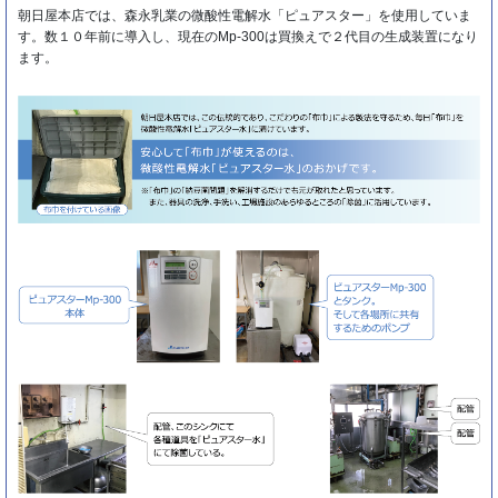
朝日屋本店では、森永乳業の微酸性電解水「ピュアスター」を使用していま
す。数１０年前に導入し、現在のMp-300は買換えで２代目の生成装置になり
ます。