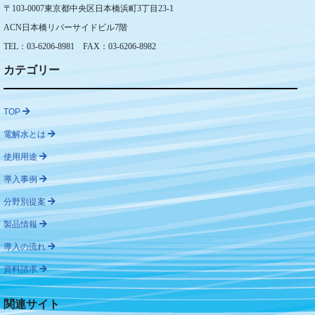
〒103-0007東京都中央区日本橋浜町3丁目23-1
ACN日本橋リバーサイドビル7階
TEL：03-6206-8981 FAX：03-6206-8982
カテゴリー
TOP
電解水とは
使用用途
導入事例
分野別提案
製品情報
導入の流れ
資料請求
関連サイト