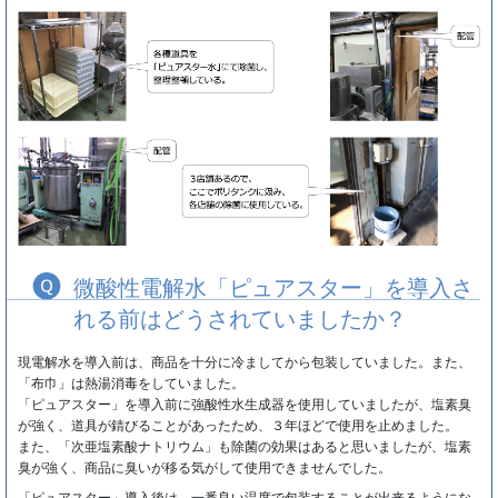
微酸性電解水「ピュアスター」を導入さ
れる前はどうされていましたか？
現電解水を導入前は、商品を十分に冷ましてから包装していました。また、
「布巾」は熱湯消毒をしていました。
「ピュアスター」を導入前に強酸性水生成器を使用していましたが、塩素臭
が強く、道具が錆びることがあったため、３年ほどで使用を止めました。
また、「次亜塩素酸ナトリウム」も除菌の効果はあると思いましたが、塩素
臭が強く、商品に臭いが移る気がして使用できませんでした。
「ピュアスター」導入後は、一番良い温度で包装することが出来るようにな