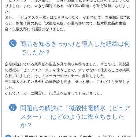
りました。また、大きな問題である「納豆菌の問題」が殆ど皆無になりまし
た。
また、 「ピュアスター水」は塩素臭も少なく、それでいて、専用測定器で図
ると、除菌作用のある「次亜塩素酸」の量も多いので、栃木県食品衛生協
会：矢坂支部にて話題になりました。
商品を知るきっかけと導入した経緯は何
でしたか？
定期購読している業界紙の広告を見て興味を持ちました。そこでは、乳製品
の機械を「ピュアスター水」を使うことで、すすがないで使えることが掲載
されていました。そしてメーカーのセミナーに参加しました。
先に導入されている会社の体験談を聞き、凄いと思い、これだ！と実感しま
した。
そしてメーカーに問合せ、代理店を紹介してもらいました。
問題点の解決に「微酸性電解水（ピュア
スター）」はどのように役立ちました
か？