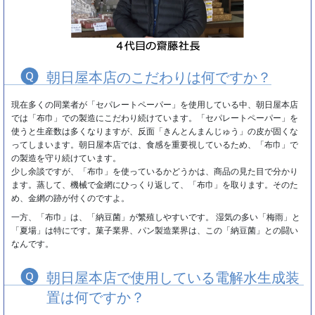
朝日屋本店のこだわりは何ですか？
現在多くの同業者が「セパレートペーパー」を使用している中、朝日屋本店
では「布巾」での製造にこだわり続けています。「セパレートペーパー」を
使うと生産数は多くなりますが、反面「きんとんまんじゅう」の皮が固くな
ってしまいます。朝日屋本店では、食感を重要視しているため、「布巾」で
の製造を守り続けています。
少し余談ですが、「布巾」を使っているかどうかは、商品の見た目で分かり
ます。蒸して、機械で金網にひっくり返して、「布巾」を取ります。そのた
め、金網の跡が付くのですよ。
一方、「布巾」は、「納豆菌」が繁殖しやすいです。 湿気の多い「梅雨」と
「夏場」は特にです。菓子業界、パン製造業界は、この「納豆菌」との闘い
なんです。
朝日屋本店で使用している電解水生成装
置は何ですか？