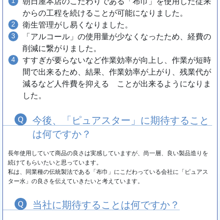
朝日屋本店のこだわりである「布巾」を使用した従来
からの工程を続けることが可能になりました。
衛生管理がし易くなりました。
「アルコール」の使用量が少なくなったため、経費の
削減に繋がりました。
すすぎが要らないなど作業効率が向上し、作業が短時
間で出来るため、結果、作業効率が上がり、残業代が
減るなど人件費を抑える ことが出来るようになりま
した。
今後、「ピュアスター」に期待すること
は何ですか？
長年使用していて商品の良さは実感していますが、尚一層、良い製品造りを
続けてもらいたいと思っています。
私は、同業種の伝統製法である「布巾」にこだわっている会社に「ピュアス
ター水」の良さを伝えていきたいと考えています。
当社に期待することは何ですか？