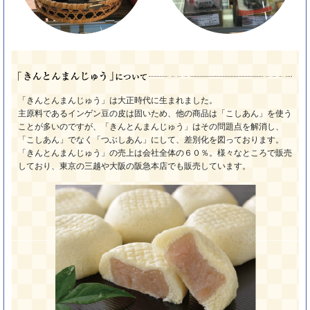
「きんとんまんじゅう」は大正時代に生まれました。
主原料であるインゲン豆の皮は固いため、他の商品は「こしあん」を使う
ことが多いのですが、「きんとんまんじゅう」はその問題点を解消し、
「こしあん」でなく「つぶしあん」にして、差別化を図っております。
「きんとんまんじゅう」の売上は会社全体の６０％。様々なところで販売
しており、東京の三越や大阪の阪急本店でも販売しています。