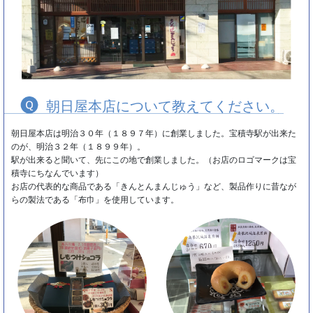
朝日屋本店について教えてください。
朝日屋本店は明治３０年（１８９７年）に創業しました。宝積寺駅が出来た
のが、明治３２年（１８９９年）。
駅が出来ると聞いて、先にこの地で創業しました。（お店のロゴマークは宝
積寺にちなんでいます）
お店の代表的な商品である「きんとんまんじゅう」など、製品作りに昔なが
らの製法である「布巾」を使用しています。