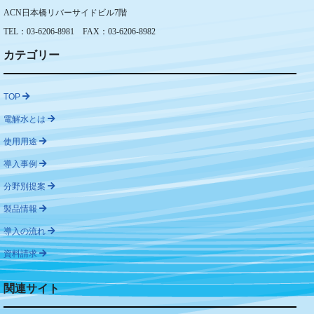
ACN日本橋リバーサイドビル7階
TEL：03-6206-8981 FAX：03-6206-8982
カテゴリー
TOP
電解水とは
使用用途
導入事例
分野別提案
製品情報
導入の流れ
資料請求
関連サイト